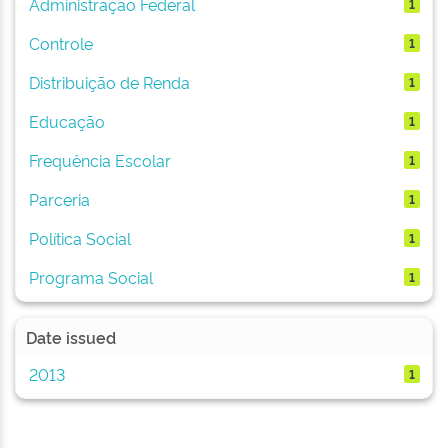
Administração Federal
1
Controle
1
Distribuição de Renda
1
Educação
1
Frequência Escolar
1
Parceria
1
Política Social
1
Programa Social
1
Date issued
2013
1