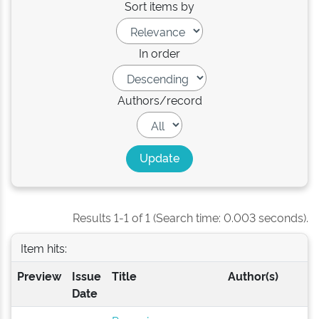
Sort items by
In order
Authors/record
Results 1-1 of 1 (Search time: 0.003 seconds).
Item hits:
Preview
Issue
Title
Author(s)
Date