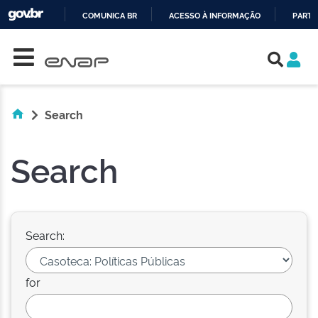
COMUNICA BR
ACESSO À INFORMAÇÃO
PARTI
Skip navigation
IR
PARA
O
CONTEÚDO
Search
Search
Search:
for