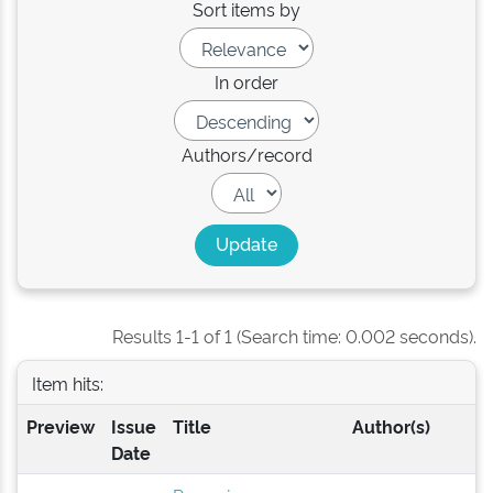
Sort items by
In order
Authors/record
Results 1-1 of 1 (Search time: 0.002 seconds).
Item hits:
Preview
Issue
Title
Author(s)
Date