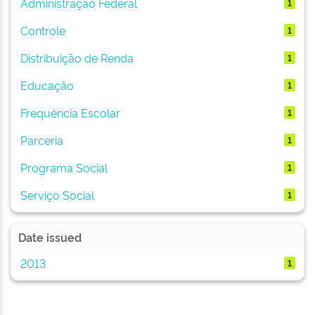
Administração Federal
1
Controle
1
Distribuição de Renda
1
Educação
1
Frequência Escolar
1
Parceria
1
Programa Social
1
Serviço Social
1
Date issued
2013
1