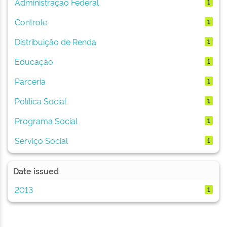
Administração Federal
1
Controle
1
Distribuição de Renda
1
Educação
1
Parceria
1
Política Social
1
Programa Social
1
Serviço Social
1
Date issued
2013
1