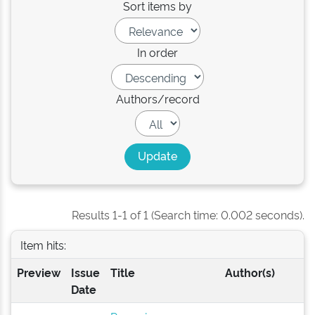
Sort items by
In order
Authors/record
Results 1-1 of 1 (Search time: 0.002 seconds).
Item hits:
Preview
Issue
Title
Author(s)
Date