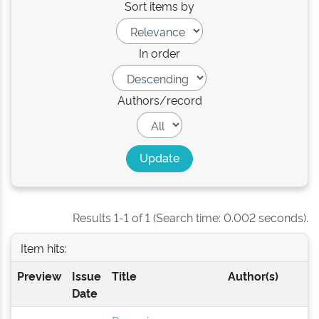
Sort items by
In order
Authors/record
Results 1-1 of 1 (Search time: 0.002 seconds).
Item hits:
Preview
Issue
Title
Author(s)
Date