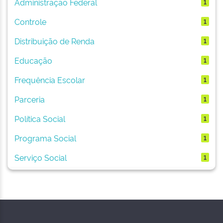
Administração Federal
1
Controle
1
Distribuição de Renda
1
Educação
1
Frequência Escolar
1
Parceria
1
Política Social
1
Programa Social
1
Serviço Social
1