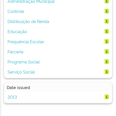
Administração Municipal
1
Controle
1
Distribuição de Renda
1
Educação
1
Frequência Escolar
1
Parceria
1
Programa Social
1
Serviço Social
1
Date issued
2013
1