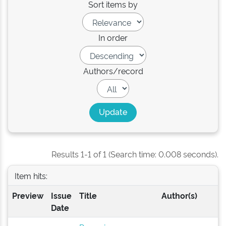
Sort items by
In order
Authors/record
Results 1-1 of 1 (Search time: 0.008 seconds).
Item hits:
Preview
Issue
Title
Author(s)
Date