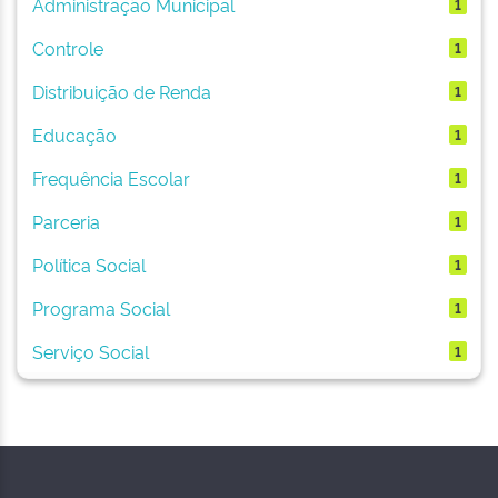
Administração Municipal
1
Controle
1
Distribuição de Renda
1
Educação
1
Frequência Escolar
1
Parceria
1
Política Social
1
Programa Social
1
Serviço Social
1