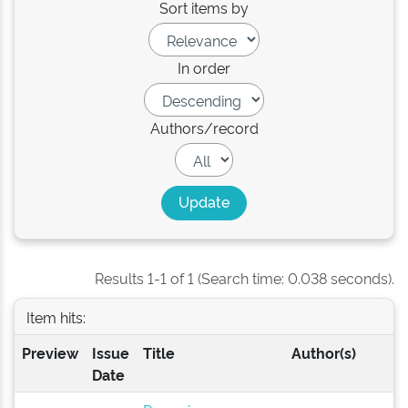
Sort items by
In order
Authors/record
Results 1-1 of 1 (Search time: 0.038 seconds).
Item hits:
Preview
Issue
Title
Author(s)
Date