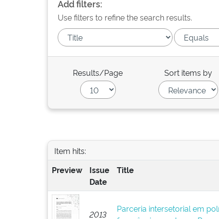
Add filters:
Use filters to refine the search results.
Results/Page
Sort items by
Item hits:
Preview
Issue
Title
Date
Parceria intersetorial em polí
2013