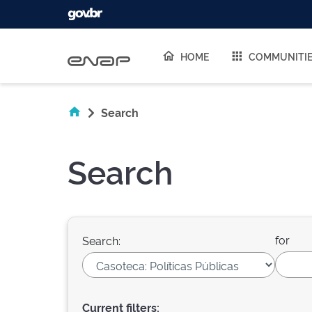
Skip navigation
HOME
COMMUNITI
Search
Search
for
Search:
Current filters: