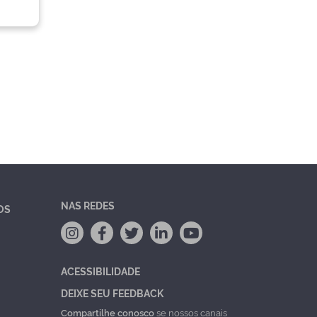
NAS REDES
OS
ACESSIBILIDADE
DEIXE SEU FEEDBACK
Compartilhe conosco
se nossos canais