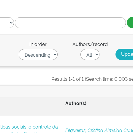
In order
Authors/record
Results 1-1 of 1 (Search time: 0.003 s
Author(s)
ticas sociais: o controle da
Filgueiras, Cristina Almeida Cu