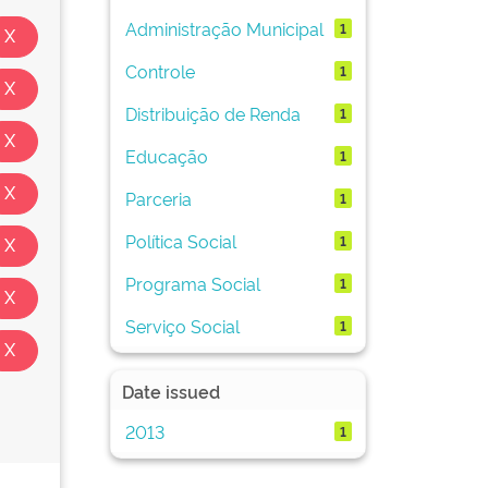
Administração Municipal
1
Controle
1
Distribuição de Renda
1
Educação
1
Parceria
1
Política Social
1
Programa Social
1
Serviço Social
1
Date issued
2013
1