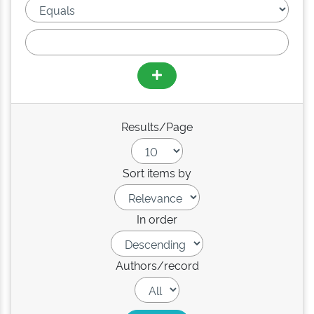
Results/Page
Sort items by
In order
Authors/record