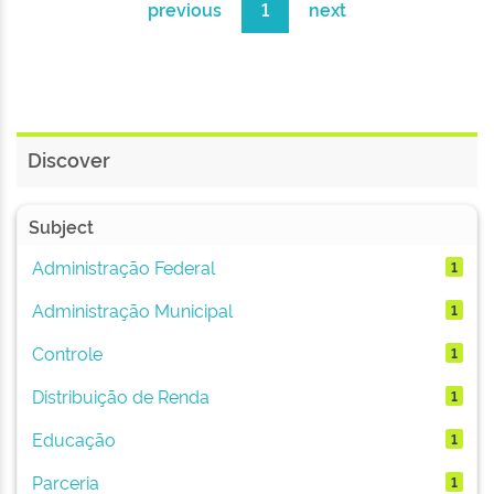
previous
1
next
Discover
Subject
Administração Federal
1
Administração Municipal
1
Controle
1
Distribuição de Renda
1
Educação
1
Parceria
1