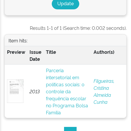
Results 1-1 of 1 (Search time: 0.002 seconds).
Item hits:
Preview
Issue
Title
Author(s)
Date
Parceria
intersetorial em
Filgueiras,
políticas sociais: o
Cristina
2013
controle da
Almeida
frequência escolar
Cunha
no Programa Bolsa
Família