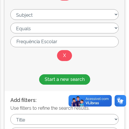
Start a new search
Add filters:
Use filters to refine the search results.