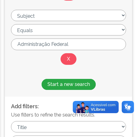
Start a new search
Add filters:
Use filters to refine the search results.