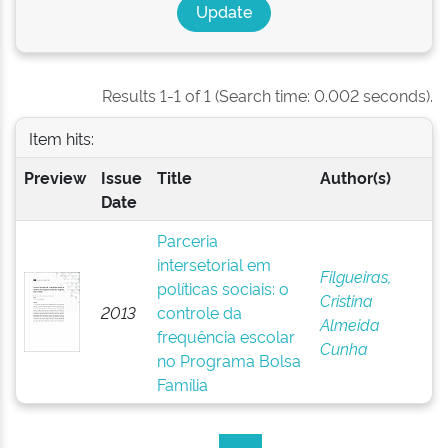
Results 1-1 of 1 (Search time: 0.002 seconds).
Item hits:
Preview
Issue
Title
Author(s)
Date
Parceria
intersetorial em
Filgueiras,
políticas sociais: o
Cristina
2013
controle da
Almeida
frequência escolar
Cunha
no Programa Bolsa
Família