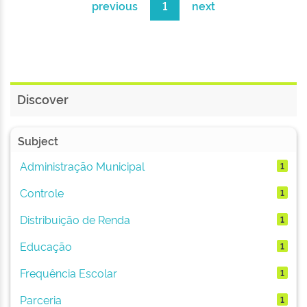
previous
1
next
Discover
Subject
Administração Municipal
1
Controle
1
Distribuição de Renda
1
Educação
1
Frequência Escolar
1
Parceria
1