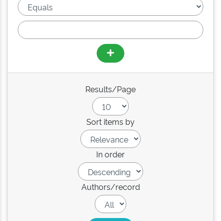
Results/Page
Sort items by
In order
Authors/record