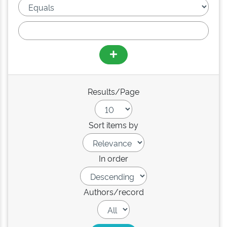
Results/Page
Sort items by
In order
Authors/record