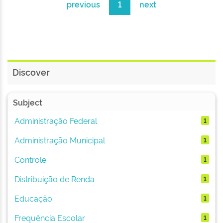
previous
1
next
Discover
Subject
Administração Federal
1
Administração Municipal
1
Controle
1
Distribuição de Renda
1
Educação
1
Frequência Escolar
1