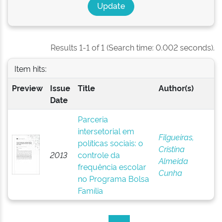
Results 1-1 of 1 (Search time: 0.002 seconds).
Item hits:
Preview
Issue
Title
Author(s)
Date
Parceria
intersetorial em
Filgueiras,
políticas sociais: o
Cristina
2013
controle da
Almeida
frequência escolar
Cunha
no Programa Bolsa
Família