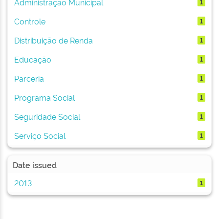
Administração Municipal
1
Controle
1
Distribuição de Renda
1
Educação
1
Parceria
1
Programa Social
1
Seguridade Social
1
Serviço Social
1
Date issued
2013
1