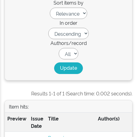
Sort items by
In order
Authors/record
Results 1-1 of 1 (Search time: 0.002 seconds).
Item hits:
Preview
Issue
Title
Author(s)
Date