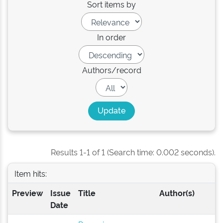
Sort items by
In order
Authors/record
Results 1-1 of 1 (Search time: 0.002 seconds).
Item hits:
Preview
Issue
Title
Author(s)
Date