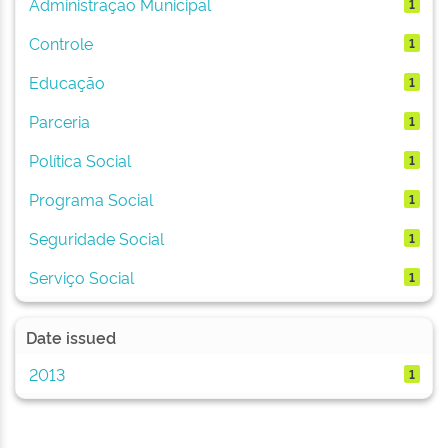
Administração Municipal
1
Controle
1
Educação
1
Parceria
1
Política Social
1
Programa Social
1
Seguridade Social
1
Serviço Social
1
Date issued
2013
1