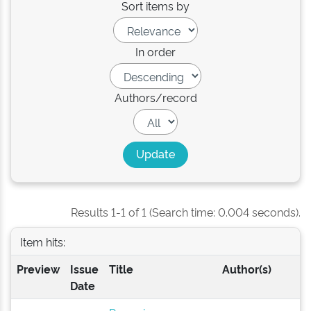
Sort items by
In order
Authors/record
Results 1-1 of 1 (Search time: 0.004 seconds).
Item hits:
Preview
Issue
Title
Author(s)
Date