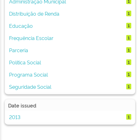
Administração Municipal
1
Distribuição de Renda
1
Educação
1
Frequência Escolar
1
Parceria
1
Política Social
1
Programa Social
1
Seguridade Social
1
Date issued
2013
1