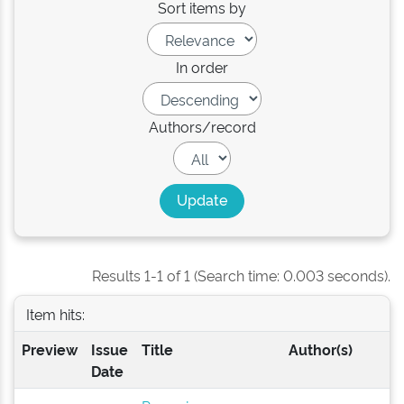
Sort items by
In order
Authors/record
Results 1-1 of 1 (Search time: 0.003 seconds).
Item hits:
Preview
Issue
Title
Author(s)
Date