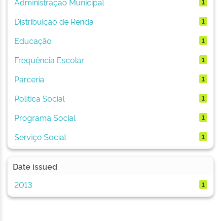
Administração Municipal
1
Distribuição de Renda
1
Educação
1
Frequência Escolar
1
Parceria
1
Política Social
1
Programa Social
1
Serviço Social
1
Date issued
2013
1