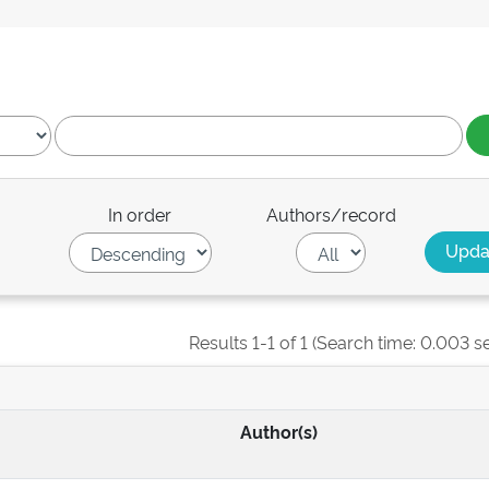
In order
Authors/record
Results 1-1 of 1 (Search time: 0.003 s
Author(s)