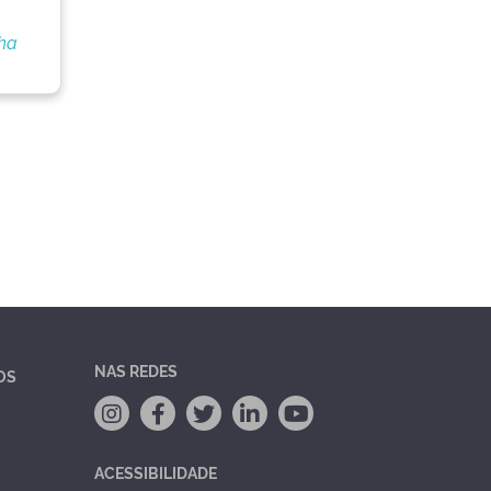
nha
NAS REDES
OS
ACESSIBILIDADE