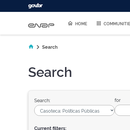
Skip navigation
HOME
COMMUNITI
Search
Search
for
Search:
Current filters: