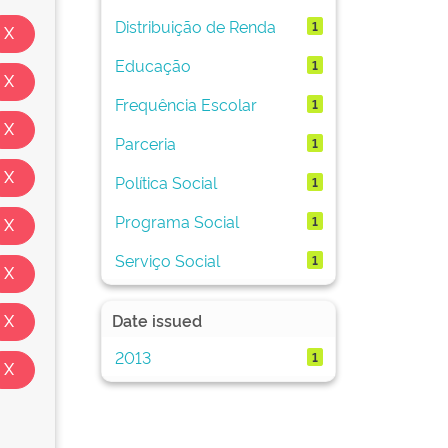
Distribuição de Renda
1
Educação
1
Frequência Escolar
1
Parceria
1
Política Social
1
Programa Social
1
Serviço Social
1
Date issued
2013
1