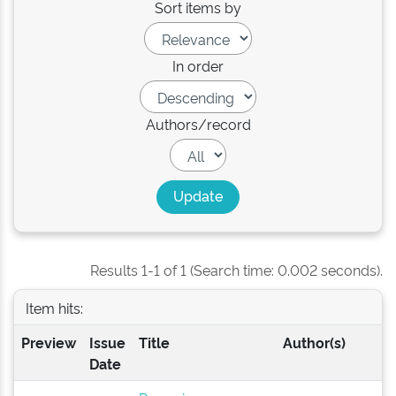
Sort items by
In order
Authors/record
Results 1-1 of 1 (Search time: 0.002 seconds).
Item hits:
Preview
Issue
Title
Author(s)
Date