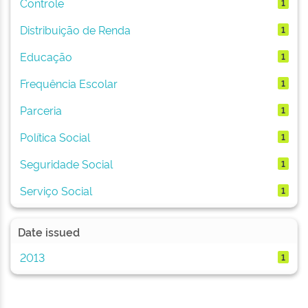
Controle
1
Distribuição de Renda
1
Educação
1
Frequência Escolar
1
Parceria
1
Política Social
1
Seguridade Social
1
Serviço Social
1
Date issued
2013
1