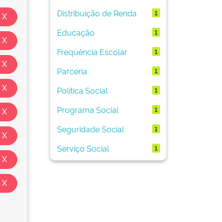
Distribuição de Renda
1
Educação
1
Frequência Escolar
1
Parceria
1
Política Social
1
Programa Social
1
Seguridade Social
1
Serviço Social
1