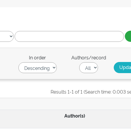
In order
Authors/record
Results 1-1 of 1 (Search time: 0.003 s
Author(s)