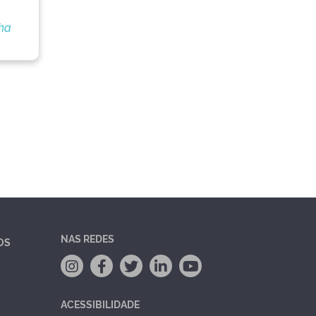
nha
NAS REDES
OS
ACESSIBILIDADE