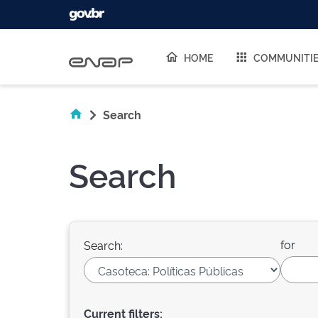
Skip navigation
HOME
COMMUNITI
Search
Search
for
Search:
Current filters: