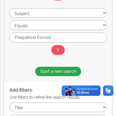
Start a new search
Add filters:
Use filters to refine the search results.