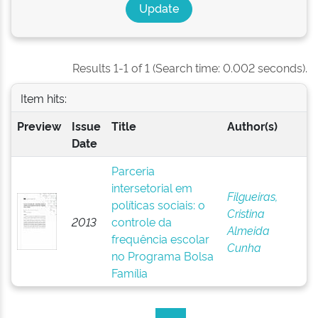
Results 1-1 of 1 (Search time: 0.002 seconds).
Item hits:
Preview
Issue
Title
Author(s)
Date
Parceria
intersetorial em
Filgueiras,
políticas sociais: o
Cristina
2013
controle da
Almeida
frequência escolar
Cunha
no Programa Bolsa
Família