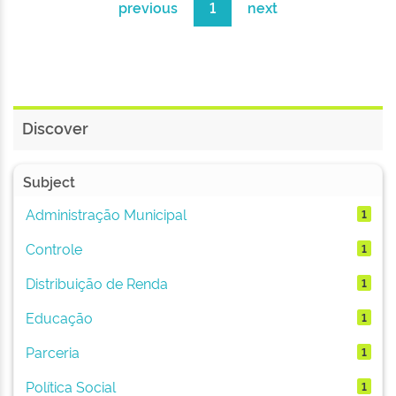
previous
1
next
Discover
Subject
Administração Municipal
1
Controle
1
Distribuição de Renda
1
Educação
1
Parceria
1
Política Social
1