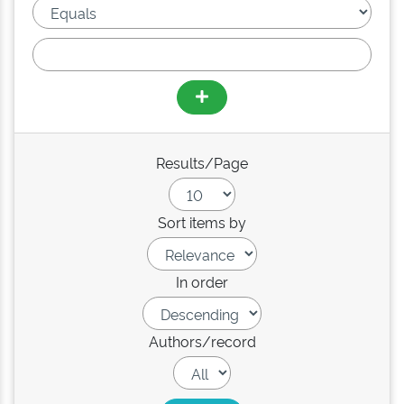
Results/Page
Sort items by
In order
Authors/record