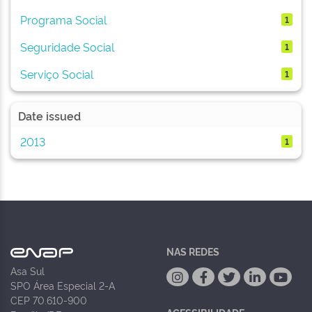
Programa Social
1
Seguridade Social
1
Serviço Social
1
Date issued
2013
1
NAS REDES
Asa Sul
SPO Área Especial 2-A
CEP 70.610-900