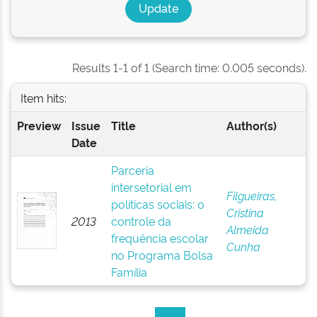
Results 1-1 of 1 (Search time: 0.005 seconds).
Item hits:
Preview
Issue
Title
Author(s)
Date
Parceria
intersetorial em
Filgueiras,
políticas sociais: o
Cristina
2013
controle da
Almeida
frequência escolar
Cunha
no Programa Bolsa
Família