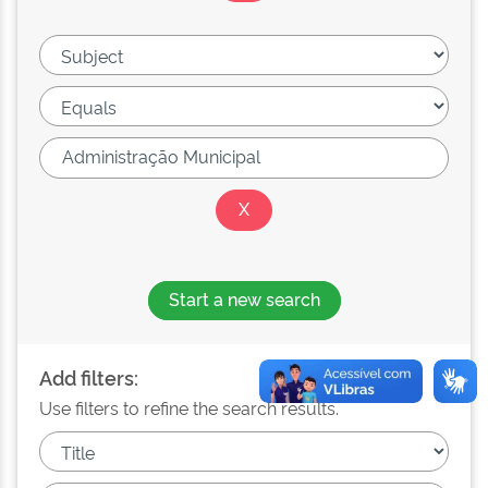
Start a new search
Add filters:
Use filters to refine the search results.