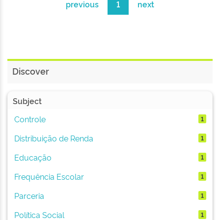
previous
1
next
Discover
Subject
Controle
1
Distribuição de Renda
1
Educação
1
Frequência Escolar
1
Parceria
1
Política Social
1