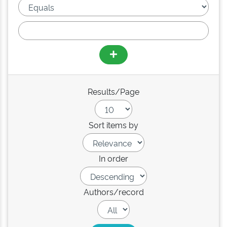
Results/Page
Sort items by
In order
Authors/record