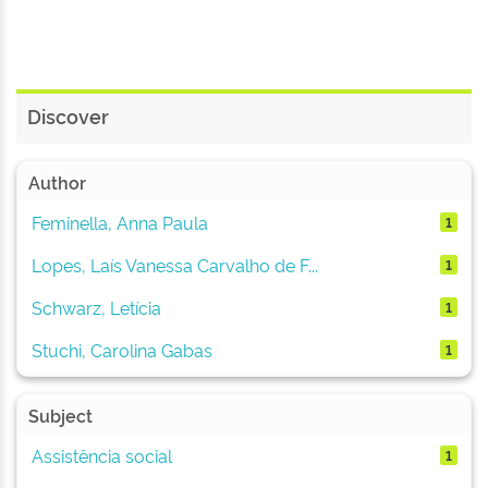
Discover
Author
Feminella, Anna Paula
1
Lopes, Laís Vanessa Carvalho de F...
1
Schwarz, Letícia
1
Stuchi, Carolina Gabas
1
Subject
Assistência social
1