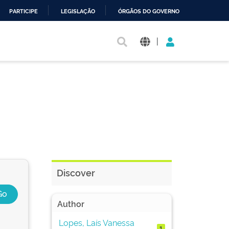
PARTICIPE
LEGISLAÇÃO
ÓRGÃOS DO GOVERNO
|
Discover
Author
Lopes, Laís Vanessa
1