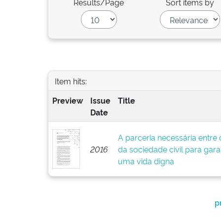
Results/Page
Sort items by
Item hits:
Preview
Issue
Title
Date
A parceria necessária entre
2016
da sociedade civil para garan
uma vida digna
p