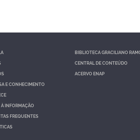
LA
BIBLIOTECA GRACILIANO RAM
S
CENTRAL DE CONTEÚDO
OS
ACERVO ENAP
SA E CONHECIMENTO
ECE
 À INFORMAÇÃO
TAS FREQUENTES
TICAS