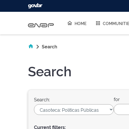
Skip navigation
HOME
COMMUNITI
Search
Search
for
Search:
Current filters: