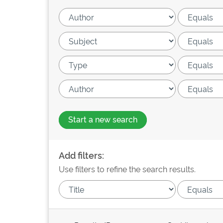
Start a new search
Add filters:
Use filters to refine the search results.