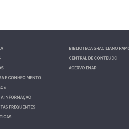
LA
BIBLIOTECA GRACILIANO RAM
S
CENTRAL DE CONTEÚDO
OS
ACERVO ENAP
SA E CONHECIMENTO
ECE
 À INFORMAÇÃO
TAS FREQUENTES
TICAS