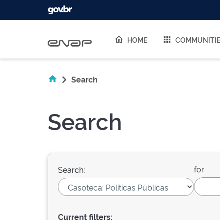
Skip navigation
HOME
COMMUNITI
Search
Search
for
Search:
Current filters: