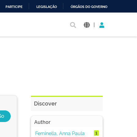
PARTICIPE
LEGISLAÇÃO
ÓRGÃOS DO GOVERNO
|
Discover
Author
Feminella, Anna Paula
1