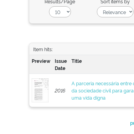
Results/Page
Sort items by
Item hits:
Preview
Issue
Title
Date
A parceria necessária entre
2016
da sociedade civil para garan
uma vida digna
p