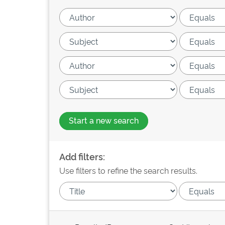
Start a new search
Add filters:
Use filters to refine the search results.