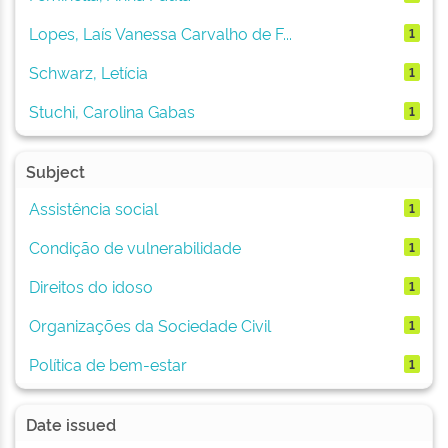
Lopes, Laís Vanessa Carvalho de F...
1
Schwarz, Letícia
1
Stuchi, Carolina Gabas
1
Subject
Assistência social
1
Condição de vulnerabilidade
1
Direitos do idoso
1
Organizações da Sociedade Civil
1
Política de bem-estar
1
Date issued