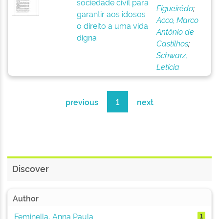
sociedade civil para
Figueirêdo
;
garantir aos idosos
Acco, Marco
o direito a uma vida
Antônio de
digna
Castilhos
;
Schwarz,
Letícia
previous
1
next
Discover
Author
Feminella, Anna Paula
1