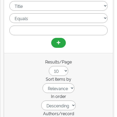
Results/Page
Sort items by
In order
Authors/record