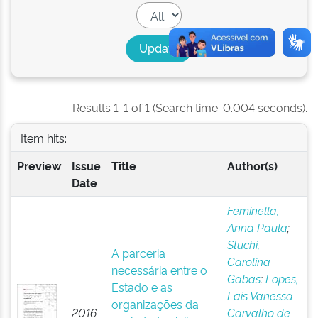
Results 1-1 of 1 (Search time: 0.004 seconds).
Item hits:
Preview
Issue
Title
Author(s)
Date
Feminella,
Anna Paula
;
Stuchi,
A parceria
Carolina
necessária entre o
Gabas
;
Lopes,
Estado e as
Laís Vanessa
organizações da
2016
Carvalho de