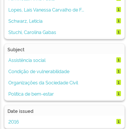
Lopes, Laís Vanessa Carvalho de F...
1
Schwarz, Letícia
1
Stuchi, Carolina Gabas
1
Subject
Assistência social
1
Condição de vulnerabilidade
1
Organizações da Sociedade Civil
1
Política de bem-estar
1
Date issued
2016
1