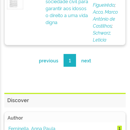
sociedade civil para
Figueirêdo
;
garantir aos idosos
Acco, Marco
o direito a uma vida
Antônio de
digna
Castilhos
;
Schwarz,
Letícia
previous
1
next
Discover
Author
Feminella, Anna Paula
1