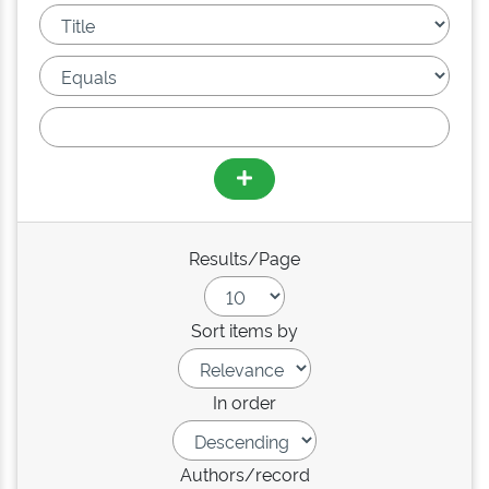
Results/Page
Sort items by
In order
Authors/record