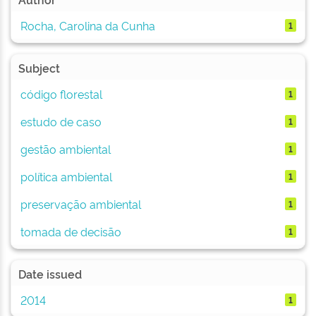
Rocha, Carolina da Cunha
1
Subject
código florestal
1
estudo de caso
1
gestão ambiental
1
política ambiental
1
preservação ambiental
1
tomada de decisão
1
Date issued
2014
1