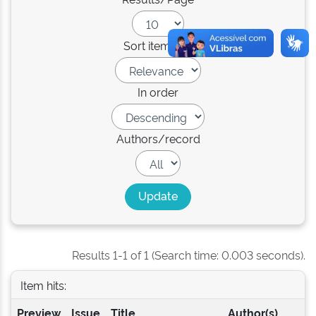
Sort items by
In order
Authors/record
Results 1-1 of 1 (Search time: 0.003 seconds).
Item hits:
Preview
Issue
Title
Author(s)