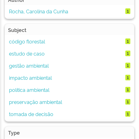
Rocha, Carolina da Cunha
1
Subject
código florestal
1
estudo de caso
1
gestão ambiental
1
impacto ambiental
1
política ambiental
1
preservação ambiental
1
tomada de decisão
1
Type