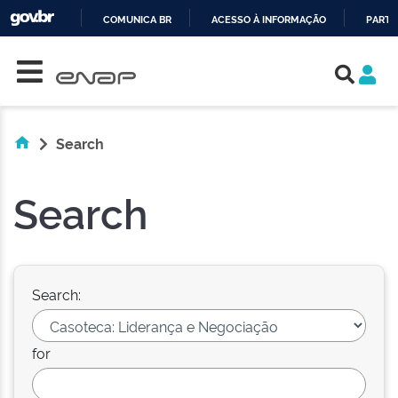
COMUNICA BR
ACESSO À INFORMAÇÃO
PARTI
Skip navigation
IR
PARA
O
CONTEÚDO
Search
Search
Search:
for