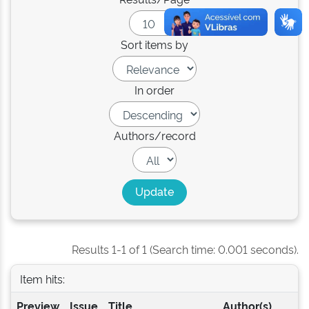
Sort items by
In order
Authors/record
Results 1-1 of 1 (Search time: 0.001 seconds).
Item hits:
Preview
Issue
Title
Author(s)