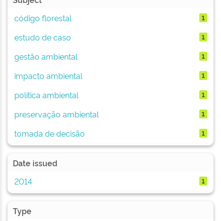
código florestal
1
estudo de caso
1
gestão ambiental
1
impacto ambiental
1
política ambiental
1
preservação ambiental
1
tomada de decisão
1
Date issued
2014
1
Type