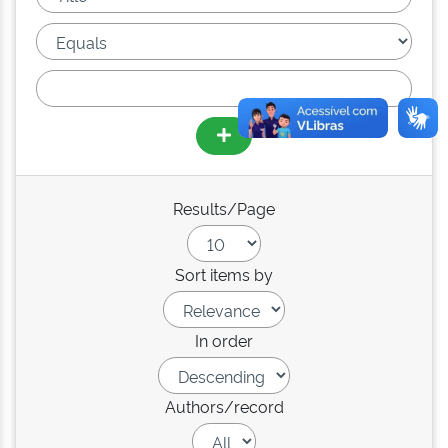
Results/Page
Sort items by
In order
Authors/record