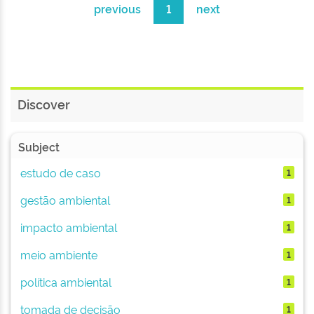
previous
1
next
Discover
Subject
estudo de caso
1
gestão ambiental
1
impacto ambiental
1
meio ambiente
1
política ambiental
1
tomada de decisão
1