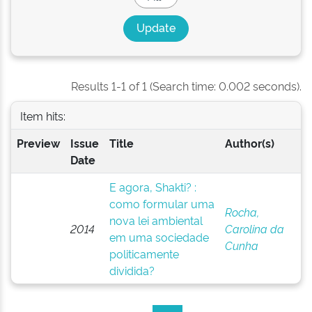
Results 1-1 of 1 (Search time: 0.002 seconds).
Item hits:
Preview
Issue
Title
Author(s)
Date
E agora, Shakti? :
como formular uma
Rocha,
nova lei ambiental
2014
Carolina da
em uma sociedade
Cunha
politicamente
dividida?