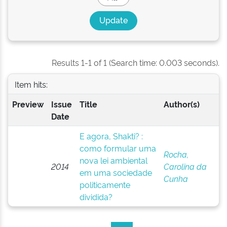
Results 1-1 of 1 (Search time: 0.003 seconds).
Item hits:
Preview
Issue
Title
Author(s)
Date
E agora, Shakti? :
como formular uma
Rocha,
nova lei ambiental
2014
Carolina da
em uma sociedade
Cunha
politicamente
dividida?