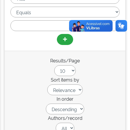
Results/Page
Sort items by
In order
Authors/record