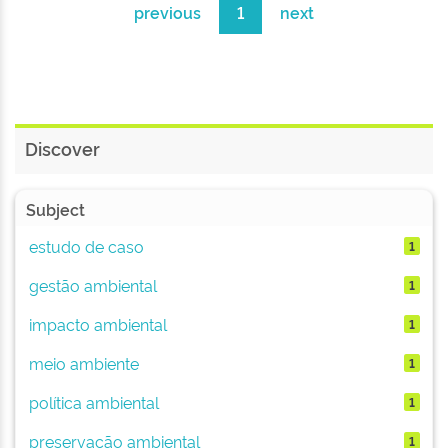
previous
1
next
Discover
Subject
estudo de caso
1
gestão ambiental
1
impacto ambiental
1
meio ambiente
1
política ambiental
1
preservação ambiental
1