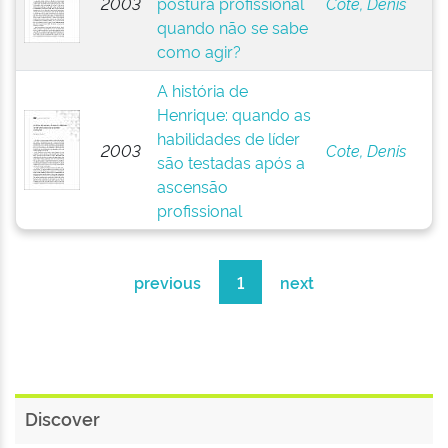
2003
postura profissional
Cote, Denis
quando não se sabe
como agir?
A história de
Henrique: quando as
habilidades de líder
2003
Cote, Denis
são testadas após a
ascensão
profissional
previous
1
next
Discover