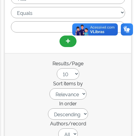
Results/Page
Sort items by
In order
Authors/record