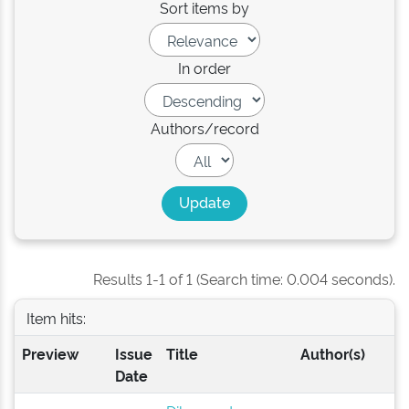
Sort items by
In order
Authors/record
Results 1-1 of 1 (Search time: 0.004 seconds).
Item hits:
Preview
Issue
Title
Author(s)
Date