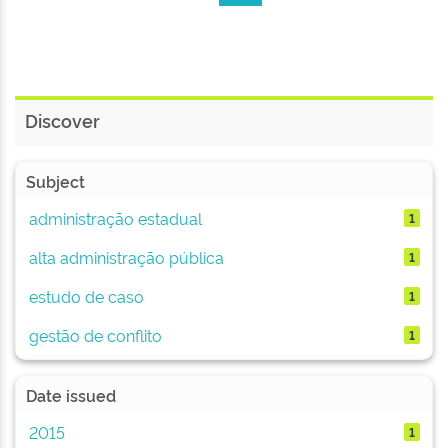
Discover
Subject
administração estadual
1
alta administração pública
1
estudo de caso
1
gestão de conflito
1
Date issued
2015
1