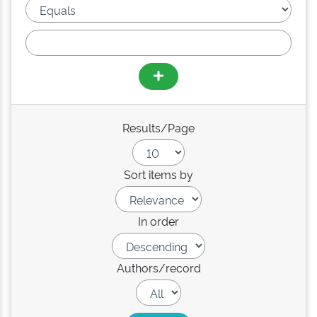
Results/Page
Sort items by
In order
Authors/record