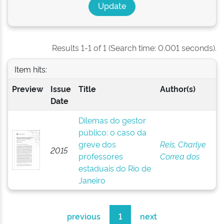
Results 1-1 of 1 (Search time: 0.001 seconds).
Item hits:
Preview
Issue
Title
Author(s)
Date
Dilemas do gestor
público: o caso da
greve dos
Reis, Charlye
2015
professores
Correa dos
estaduais do Rio de
Janeiro
previous
1
next