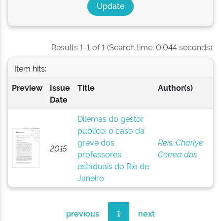
Results 1-1 of 1 (Search time: 0.044 seconds).
Item hits:
Preview
Issue
Title
Author(s)
Date
Dilemas do gestor
público: o caso da
greve dos
Reis, Charlye
2015
professores
Correa dos
estaduais do Rio de
Janeiro
previous
1
next