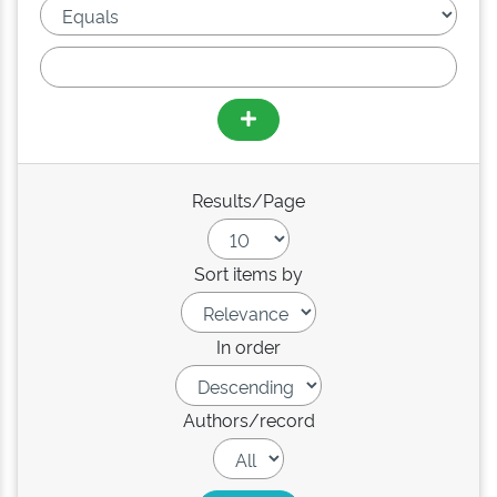
Results/Page
Sort items by
In order
Authors/record