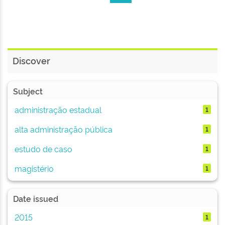
Discover
Subject
administração estadual
1
alta administração pública
1
estudo de caso
1
magistério
1
Date issued
2015
1