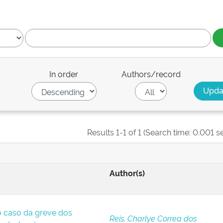
In order
Authors/record
Results 1-1 of 1 (Search time: 0.001 s
Author(s)
o caso da greve dos
Reis, Charlye Correa dos