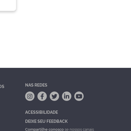
NAS REDES
OS
ACESSIBILIDADE
DEIXE SEU FEEDBACK
Compartilhe conosco
se nossos canais