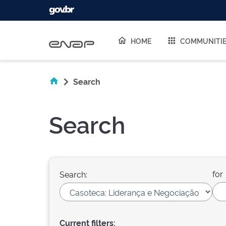
Skip navigation
HOME
COMMUNITI
Search
Search
for
Search:
Current filters: