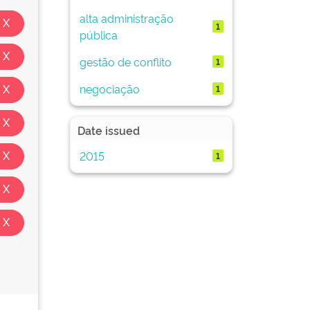
alta administração
1
pública
gestão de conflito
1
negociação
1
Date issued
2015
1