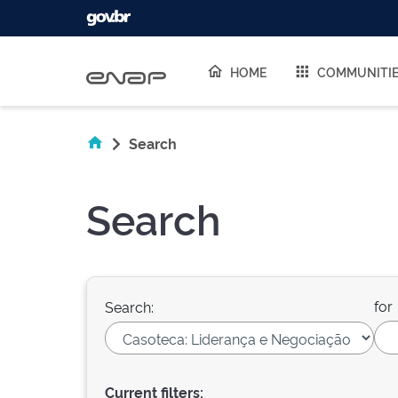
Skip navigation
HOME
COMMUNITI
Search
Search
for
Search:
Current filters: