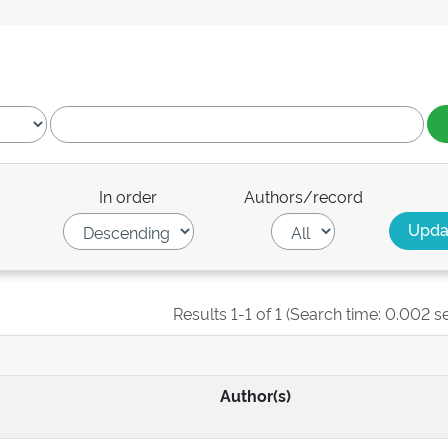
In order
Authors/record
Results 1-1 of 1 (Search time: 0.002 s
Author(s)