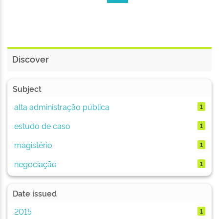
Discover
Subject
alta administração pública
1
estudo de caso
1
magistério
1
negociação
1
Date issued
2015
1