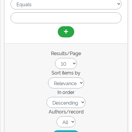
Results/Page
Sort items by
In order
Authors/record