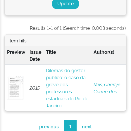
Results 1-1 of 1 (Search time: 0.003 seconds).
Item hits:
Preview
Issue
Title
Author(s)
Date
Dilemas do gestor
público: o caso da
greve dos
Reis, Charlye
2015
professores
Correa dos
estaduais do Rio de
Janeiro
previous
1
next