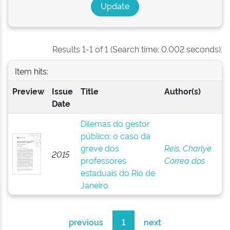
Results 1-1 of 1 (Search time: 0.002 seconds).
Item hits:
Preview
Issue
Title
Author(s)
Date
Dilemas do gestor
público: o caso da
greve dos
Reis, Charlye
2015
professores
Correa dos
estaduais do Rio de
Janeiro
previous
1
next