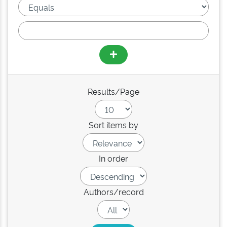
Results/Page
Sort items by
In order
Authors/record