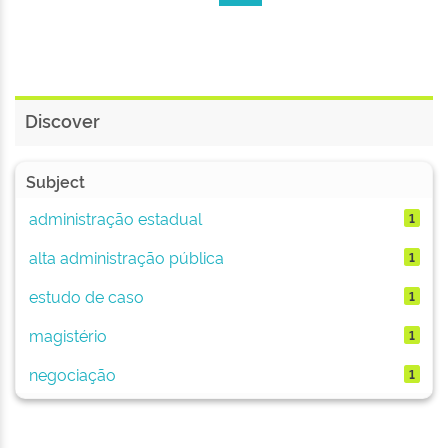
Discover
Subject
administração estadual
1
alta administração pública
1
estudo de caso
1
magistério
1
negociação
1