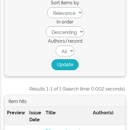
Sort items by
In order
Authors/record
Results 1-1 of 1 (Search time: 0.002 seconds).
Item hits:
Preview
Issue
Title
Author(s)
Date