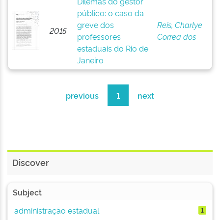
Dilemas do gestor
público: o caso da
greve dos
Reis, Charlye
2015
professores
Correa dos
estaduais do Rio de
Janeiro
previous
1
next
Discover
Subject
administração estadual
1