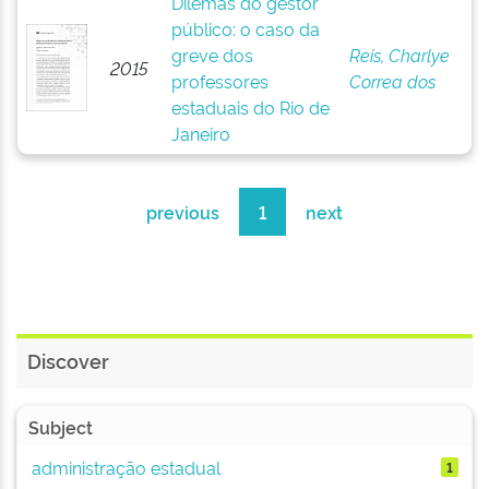
Dilemas do gestor
público: o caso da
greve dos
Reis, Charlye
2015
professores
Correa dos
estaduais do Rio de
Janeiro
previous
1
next
Discover
Subject
administração estadual
1