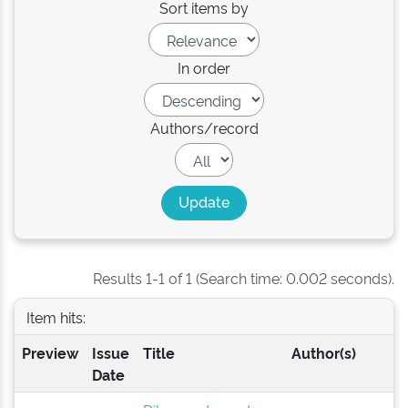
Sort items by
In order
Authors/record
Results 1-1 of 1 (Search time: 0.002 seconds).
Item hits:
Preview
Issue
Title
Author(s)
Date