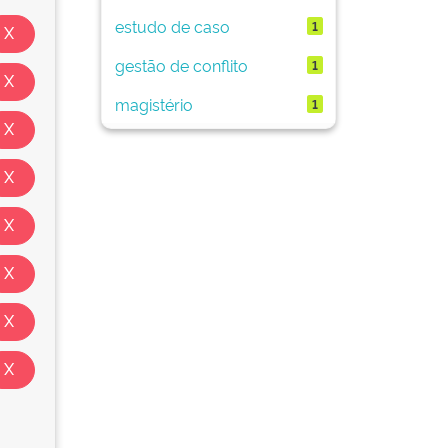
estudo de caso
1
gestão de conflito
1
magistério
1