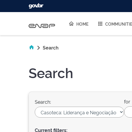
Skip navigation
HOME
COMMUNITI
Search
Search
for
Search:
Current filters: