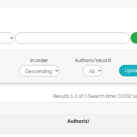
In order
Authors/record
Results 1-1 of 1 (Search time: 0.002 s
Author(s)