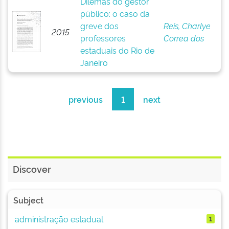
Dilemas do gestor
público: o caso da
greve dos
Reis, Charlye
2015
professores
Correa dos
estaduais do Rio de
Janeiro
previous
1
next
Discover
Subject
administração estadual
1