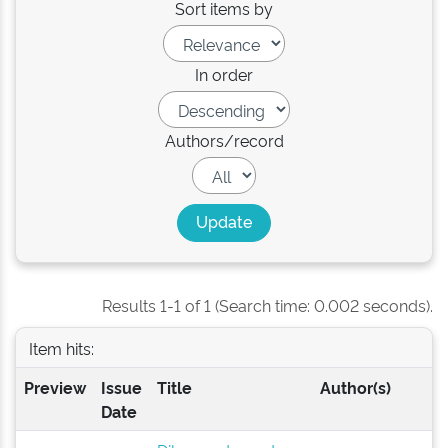
Sort items by
In order
Authors/record
Results 1-1 of 1 (Search time: 0.002 seconds).
Item hits:
Preview
Issue
Title
Author(s)
Date