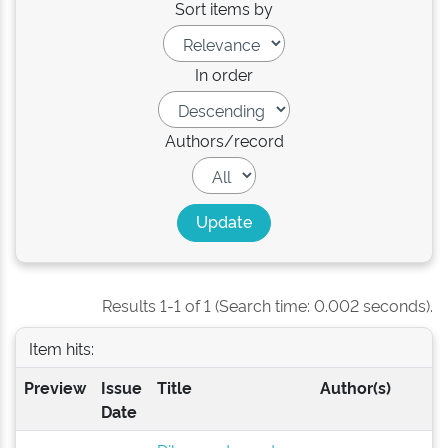
Sort items by
In order
Authors/record
Results 1-1 of 1 (Search time: 0.002 seconds).
Item hits:
Preview
Issue
Title
Author(s)
Date