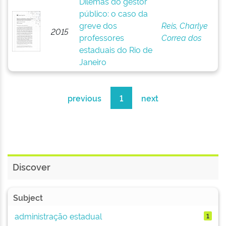
Dilemas do gestor
público: o caso da
greve dos
Reis, Charlye
2015
professores
Correa dos
estaduais do Rio de
Janeiro
previous
1
next
Discover
Subject
administração estadual
1