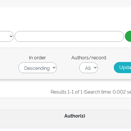
In order
Authors/record
Results 1-1 of 1 (Search time: 0.002 s
Author(s)