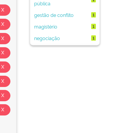
pública
gestão de conflito
1
magistério
1
negociação
1