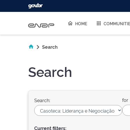
Skip navigation
HOME
COMMUNITI
Search
Search
for
Search:
Current filters: