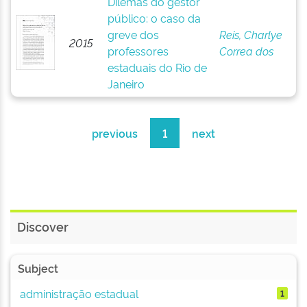
Dilemas do gestor
público: o caso da
greve dos
Reis, Charlye
2015
professores
Correa dos
estaduais do Rio de
Janeiro
previous
1
next
Discover
Subject
administração estadual
1