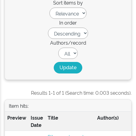
Sort items by
In order
Authors/record
Results 1-1 of 1 (Search time: 0.003 seconds).
Item hits:
Preview
Issue
Title
Author(s)
Date