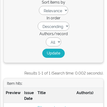
Sort items by
In order
Authors/record
Results 1-1 of 1 (Search time: 0.002 seconds).
Item hits:
Preview
Issue
Title
Author(s)
Date