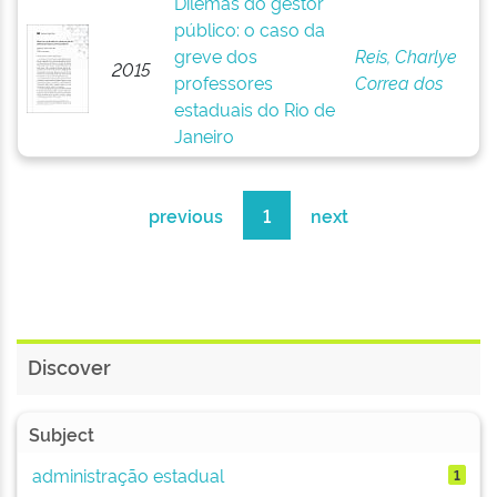
Dilemas do gestor
público: o caso da
greve dos
Reis, Charlye
2015
professores
Correa dos
estaduais do Rio de
Janeiro
previous
1
next
Discover
Subject
administração estadual
1