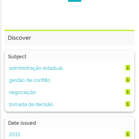
Discover
Subject
administração estadual
1
gestão de conflito
1
negociação
1
tomada de decisão
1
Date issued
2015
1