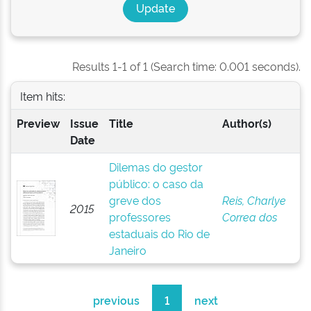
Results 1-1 of 1 (Search time: 0.001 seconds).
Item hits:
Preview
Issue
Title
Author(s)
Date
Dilemas do gestor
público: o caso da
greve dos
Reis, Charlye
2015
professores
Correa dos
estaduais do Rio de
Janeiro
previous
1
next