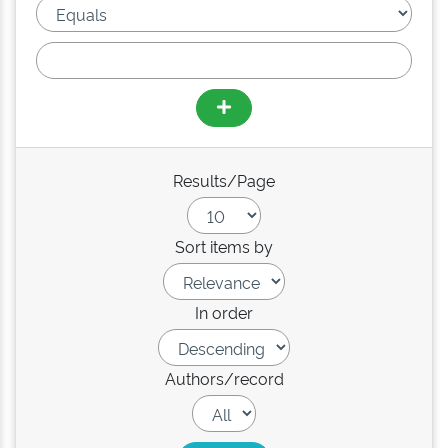
Results/Page
Sort items by
In order
Authors/record