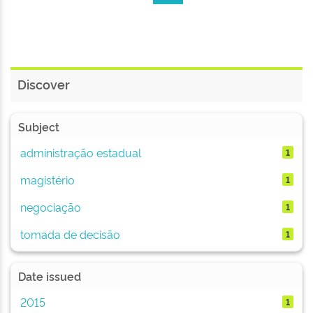
Discover
Subject
administração estadual
1
magistério
1
negociação
1
tomada de decisão
1
Date issued
2015
1