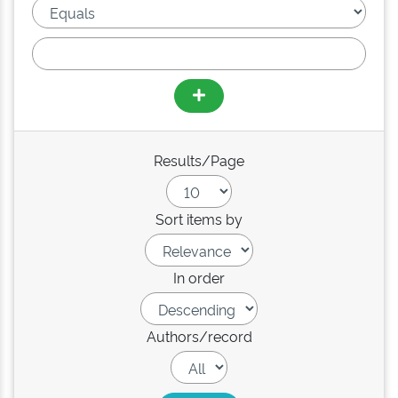
Results/Page
Sort items by
In order
Authors/record