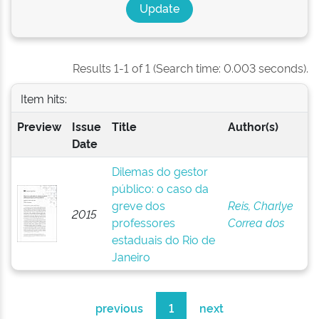
Results 1-1 of 1 (Search time: 0.003 seconds).
Item hits:
Preview
Issue
Title
Author(s)
Date
Dilemas do gestor
público: o caso da
greve dos
Reis, Charlye
2015
professores
Correa dos
estaduais do Rio de
Janeiro
previous
1
next