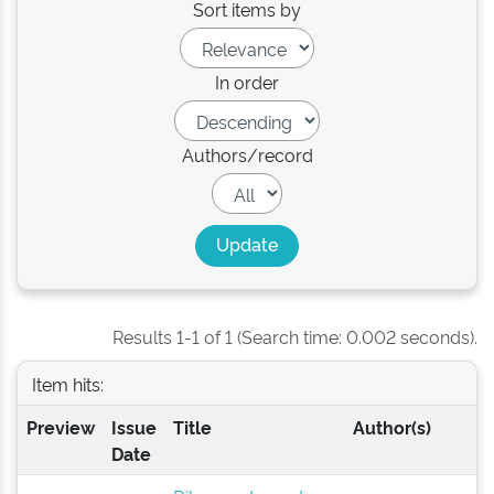
Sort items by
In order
Authors/record
Results 1-1 of 1 (Search time: 0.002 seconds).
Item hits:
Preview
Issue
Title
Author(s)
Date