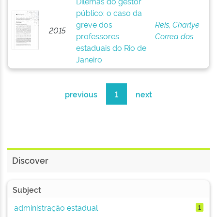
Dilemas do gestor
público: o caso da
greve dos
Reis, Charlye
2015
professores
Correa dos
estaduais do Rio de
Janeiro
previous
1
next
Discover
Subject
administração estadual
1