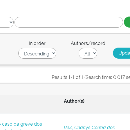
In order
Authors/record
Results 1-1 of 1 (Search time: 0.017 s
Author(s)
o caso da greve dos
Reis, Charlye Correa dos