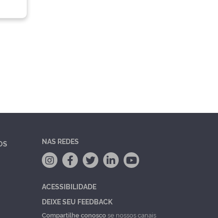
NAS REDES
OS
ACESSIBILIDADE
DEIXE SEU FEEDBACK
Compartilhe conosco
se nossos canais