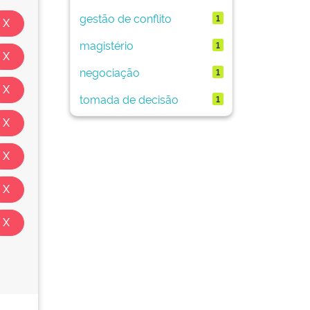
gestão de conflito
1
magistério
1
negociação
1
tomada de decisão
1