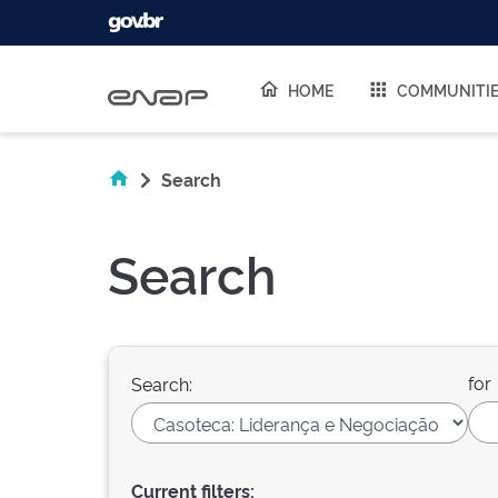
Skip navigation
HOME
COMMUNITI
Search
Search
for
Search:
Current filters: