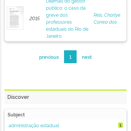
Dilemas do gestor
público: o caso da
greve dos
Reis, Charlye
2015
professores
Correa dos
estaduais do Rio de
Janeiro
previous
1
next
Discover
Subject
administração estadual
1