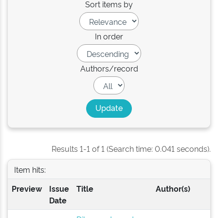
Sort items by
In order
Authors/record
Results 1-1 of 1 (Search time: 0.041 seconds).
Item hits:
Preview
Issue
Title
Author(s)
Date